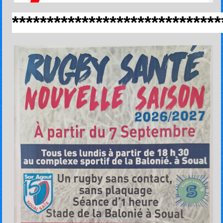
******************************