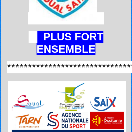
PLUS FORT
ENSEMBLE
******************************