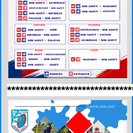
******************************