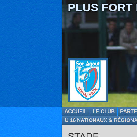
PLUS FORT
ACCUEIL
LE CLUB
PARTE
U 16 NATIONAUX & RÉGION
STADE