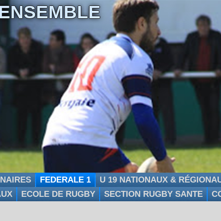
 ENSEMBLE
NAIRES
FEDERALE 1
U 19 NATIONAUX & RÉGIONA
AUX
ECOLE DE RUGBY
SECTION RUGBY SANTE
C