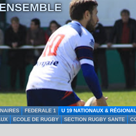
 ENSEMBLE
NAIRES
FEDERALE 1
U 19 NATIONAUX & RÉGIONA
AUX
ECOLE DE RUGBY
SECTION RUGBY SANTE
C