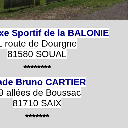
e Sportif de la BALONIE
1 route de Dourgne
81580 SOUAL
********
ade Bruno CARTIER
9 allées de Boussac
81710 SAIX
*******